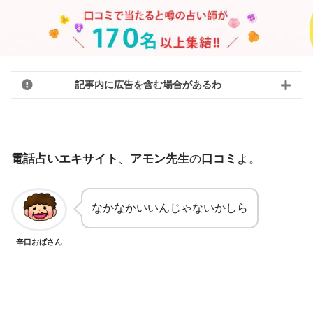
記事内に広告を含む場合があるわ
電話占いエキサイト
、
アモン先生
の
口コミ
よ。
なかなかいいんじゃないかしら
辛口おばさん