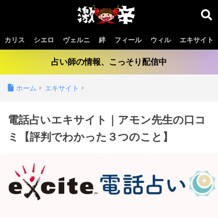
カリス
シエロ
ヴェルニ
絆
フィール
ウィル
エキサイト
占い師の情報、こっそり配信中
ホーム
エキサイト
電話占いエキサイト｜アモン先生の口コ
ミ【評判でわかった３つのこと】