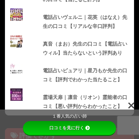
電話占いヴェルニ｜花英（はなえ）先
生の口コミ【リアルな辛口評判】
真音（まお）先生の口コミ【電話占い
ウィル】当たらないという評判あり
電話占いピュアリ｜星乃もか先生の口
コミ【評判でわかった当たること】
霊場天扉｜凛音（リオン）霊能者の口
コミ【悪い評判からわかったこと】
１番人気の占い師
口コミを見に行く
評価でさがす