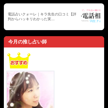
電話占いクォーレ｜キラ先生の口コミ【評
判からハッキリわかった実…
今月の推し占い師