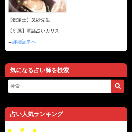
【鑑定士】叉紗先生
【所属】電話占いカリス
→
詳細記事へ
気になる占い師を検索
占い人気ランキング