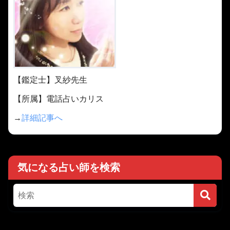
【鑑定士】叉紗先生
【所属】電話占いカリス
→
詳細記事へ
気になる占い師を検索