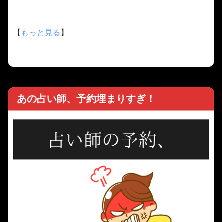
【
もっと見る
】
あの占い師、予約埋まりすぎ！