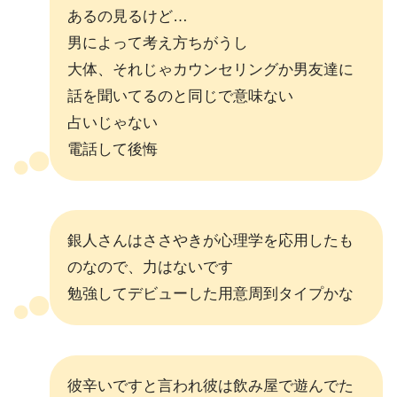
あるの見るけど…
男によって考え方ちがうし
大体、それじゃカウンセリングか男友達に
話を聞いてるのと同じで意味ない
占いじゃない
電話して後悔
銀人さんはささやきが心理学を応用したも
のなので、力はないです
勉強してデビューした用意周到タイプかな
彼辛いですと言われ彼は飲み屋で遊んでた