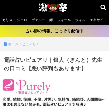
カリス
シエロ
ヴェルニ
絆
フィール
ウィル
エキサイト
占い師の情報、こっそり配信中
ホーム
ピュアリ
電話占いピュアリ｜銀人（ぎんと）先生
の口コミ【悪い評判もあります】