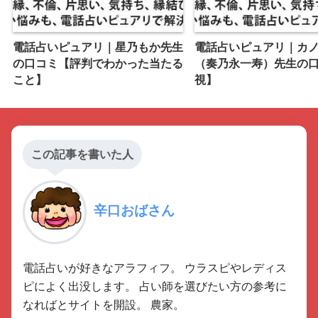
電話占いピュアリ｜星乃もか先生
電話占いピュアリ｜カ
の口コミ【評判でわかった当たる
（奏乃永一寿）先生の
こと】
視】
この記事を書いた人
辛口おばさん
電話占いが好きなアラフィフ。 ウラスピやレディス
ピによく出没します。 占い師を選びたい方の参考に
なればとサイトを開設。 農家。