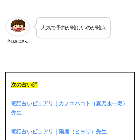
人気で予約が難しいのが難点
辛口おばさん
次の占い師
電話占いピュアリ｜カノエハコト（奏乃永一寿）
先生
電話占いピュアリ｜陽麗（ヒヨリ）先生