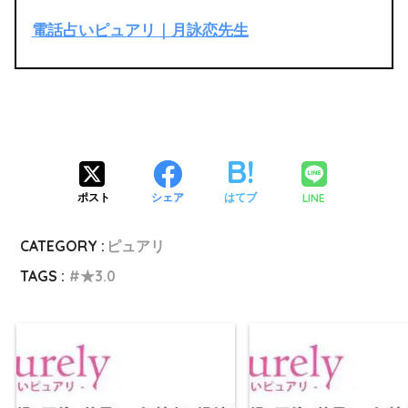
電話占いピュアリ｜月詠恋先生
LINE
ポスト
シェア
はてブ
CATEGORY :
ピュアリ
TAGS :
★3.0