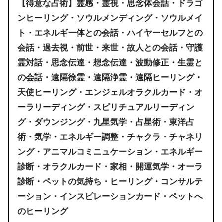
【得意な占術】霊感・霊視・思念体会話・ドラゴ
ンヒーリング・ソウルメンディング・ソウルメイ
ト・エネルギー体との会話・ハイヤーセルフとの
会話・過去視・前世・来世・故人との会話・守護
霊対話・思念伝達・想念伝達・波動修正・生霊と
の会話・遠隔徐霊・遠隔浄霊・遠隔ヒーリング・
天使ヒーリング・エンジェルオラクルカード・オ
ーラリーディング・スピリチュアルリーディン
グ・ダウンジング・九星気学・占星術・東洋占
術・気学・エネルギー調整・チャクラ・チャネリ
ング・アニマルコミニュケーション・エネルギー
診断・オラクルカード・家相・開運気学・オーラ
診断・ペットの気持ち・ヒーリング・コンサルテ
ーション・インスピレーションカード・ペットへ
のヒーリング