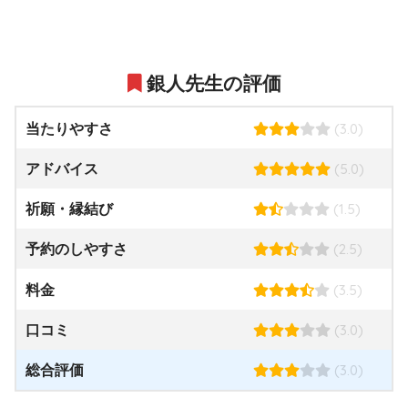
銀人先生の評価
(3.0)
当たりやすさ
(5.0)
アドバイス
(1.5)
祈願・縁結び
(2.5)
予約のしやすさ
(3.5)
料金
(3.0)
口コミ
(3.0)
総合評価