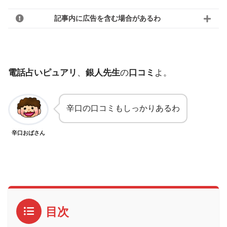
記事内に広告を含む場合があるわ
電話占いピュアリ
、
銀人先生
の
口コミ
よ。
辛口の口コミもしっかりあるわ
辛口おばさん
目次