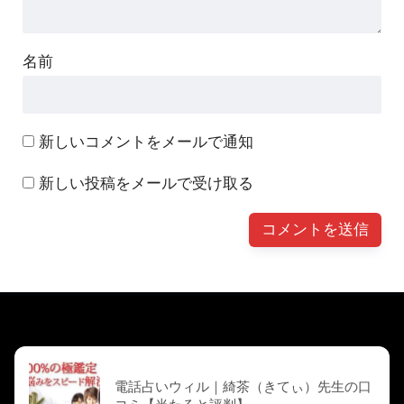
名前
新しいコメントをメールで通知
新しい投稿をメールで受け取る
前の記事
電話占いウィル｜綺茶（きてぃ）先生の口